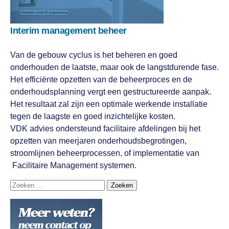
Interim management beheer
Van de gebouw cyclus is het beheren en goed
onderhouden de laatste, maar ook de langstdurende fase.
Het efficiënte opzetten van de beheerproces en de
onderhoudsplanning vergt een gestructureerde aanpak.
Het resultaat zal zijn een optimale werkende installatie
tegen de laagste en goed inzichtelijke kosten.
VDK advies ondersteund facilitaire afdelingen bij het
opzetten van meerjaren onderhoudsbegrotingen,
stroomlijnen beheerprocessen, of implementatie van
Facilitaire Management systemen.
Zoeken
Zoeken
Zoeken
naar: