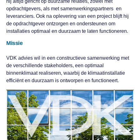
hij altijd gericht op duurzame relaties, zowel met
opdrachtgevers, als met samenwerkingspartners en
leveranciers. Ook na oplevering van een project blijft hij
de opdrachtgever ontzorgen en ondersteunen om
installaties optimaal en duurzaam te laten functioneren.
Missie
VDK advies wil in een constructieve samenwerking met
de verschillende stakeholders, een optimaal
binnenklimaat realiseren, waarbij de klimaatinstallatie
efficiënt en duurzaam is ontworpen en functioneert.